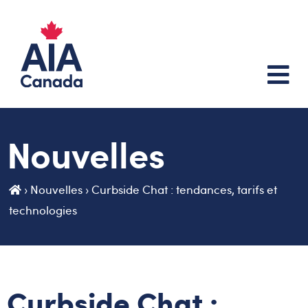
Nouvelles
›
Nouvelles
›
Curbside Chat : tendances, tarifs et
technologies
Curbside Chat :