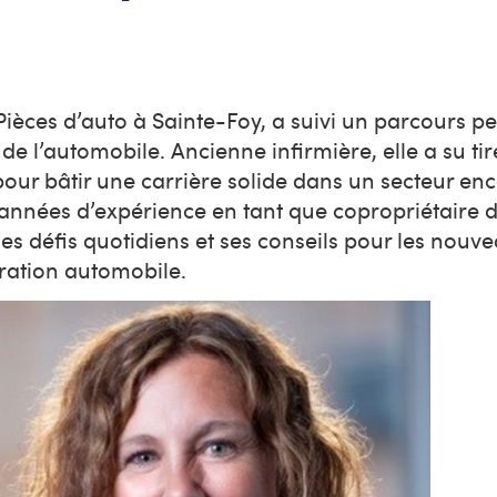
èces d’auto à Sainte-Foy, a suivi un parcours p
de l’automobile. Ancienne infirmière, elle a su tir
pour bâtir une carrière solide dans un secteur en
années d’expérience en tant que copropriétaire d
s défis quotidiens et ses conseils pour les nouv
paration automobile.