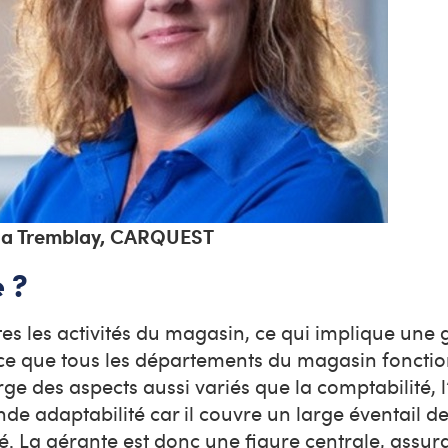
da Tremblay, CARQUEST
 ?
tes les activités du magasin, ce qui implique une 
 à ce que tous les départements du magasin foncti
 des aspects aussi variés que la comptabilité, l
ande adaptabilité car il couvre un large éventail d
ié. La gérante est donc une figure centrale, assura