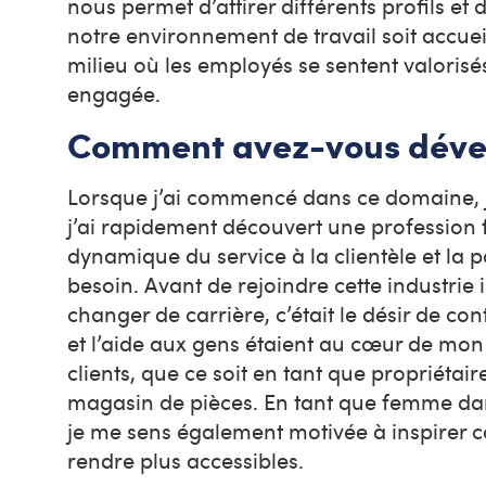
nous permet d’attirer différents profils et
notre environnement de travail soit accue
milieu où les employés se sentent valorisé
engagée.
Comment avez-vous dévelop
Lorsque j’ai commencé dans ce domaine, j
j’ai rapidement découvert une profession fas
dynamique du service à la clientèle et la pos
besoin. Avant de rejoindre cette industrie i
changer de carrière, c’était le désir de con
et l’aide aux gens étaient au cœur de mon 
clients, que ce soit en tant que propriéta
magasin de pièces. En tant que femme da
je me sens également motivée à inspirer co
rendre plus accessibles.