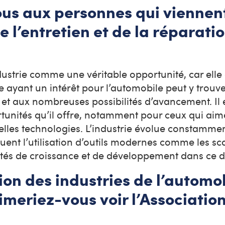
ous aux personnes qui viennen
e l’entretien et de la réparati
dustrie comme une véritable opportunité, car elle e
ne ayant un intérêt pour l’automobile peut y trouve
 et aux nombreuses possibilités d’avancement. Il e
ortunités qu’il offre, notamment pour ceux qui aim
elles technologies. L’industrie évolue constamme
uent l’utilisation d’outils modernes comme les sc
ilités de croissance et de développement dans ce
ion des industries de l’automo
meriez-vous voir l’Associatio