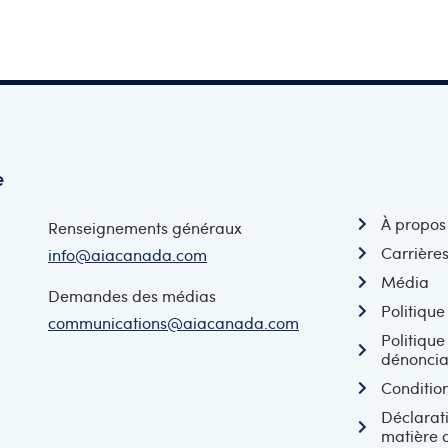
e
À propos
Renseignements généraux
Carrière
info@aiacanada.com
Média
Demandes des médias
Politique
communications@aiacanada.com
Politique
dénoncia
Condition
Déclarat
matière 