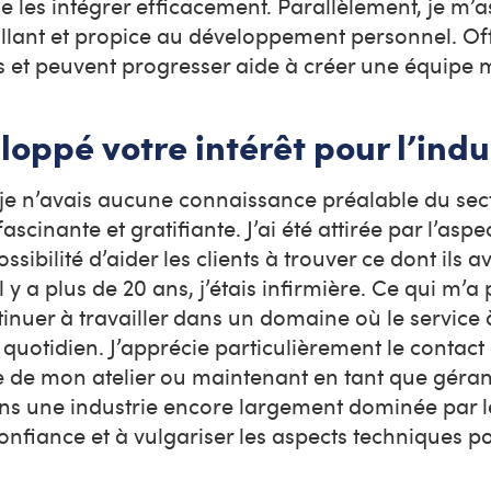
 de les intégrer efficacement. Parallèlement, je m’
illant et propice au développement personnel. Off
s et peuvent progresser aide à créer une équipe 
pé votre intérêt pour l’indus
e n’avais aucune connaissance préalable du sec
cinante et gratifiante. J’ai été attirée par l’aspe
sibilité d’aider les clients à trouver ce dont ils a
l y a plus de 20 ans, j’étais infirmière. Ce qui m’a
tinuer à travailler dans un domaine où le service à
quotidien. J’apprécie particulièrement le contact 
ire de mon atelier ou maintenant en tant que géra
ns une industrie encore largement dominée par 
nfiance et à vulgariser les aspects techniques po