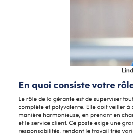
Lin
En quoi consiste votre rôle
Le rôle de la gérante est de superviser tou
complète et polyvalente. Elle doit veiller
manière harmonieuse, en prenant en charge
et le service client. Ce poste exige une gr
responsabilités, rendant le travail très var