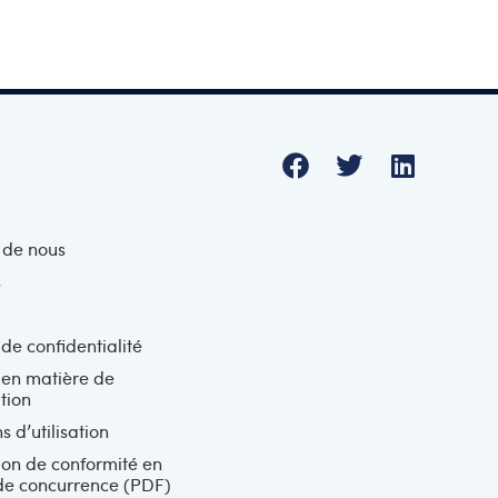
 de nous
s
 de confidentialité
 en matière de
tion
s d’utilisation
ion de conformité en
de concurrence (PDF)