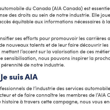
l’automobile du Canada (AIA Canada) est essentie
ense des droits au sein de notre industrie. Elle jou
 accès équitable aux informations nécessaires à l
tensifier ses efforts pour promouvoir les carrières
er de nouveaux talents et de leur faire découvrir l
 mettant l’accent sur la valorisation de ces métier
e sensibilisation, nous pouvons inspirer la proch
 pérennité de notre industrie.
e suis AIA
ofessionnels de l’industrie des services automobil
teur et de faire connaître les membres de l’AIA 
re histoire à travers cette campagne, nous vous 