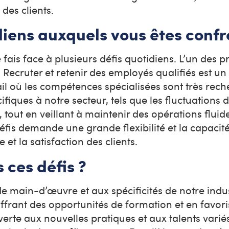
n des clients.
idiens auxquels vous êtes confr
 fais face à plusieurs défis quotidiens. L’un des p
 Recruter et retenir des employés qualifiés est un
il où les compétences spécialisées sont très rec
ifiques à notre secteur, tels que les fluctuations d
tout en veillant à maintenir des opérations fluide
fis demande une grande flexibilité et la capacité
 et la satisfaction des clients.
ces défis ?
 de main-d’œuvre et aux spécificités de notre indu
ffrant des opportunités de formation et en favori
uverte aux nouvelles pratiques et aux talents variés