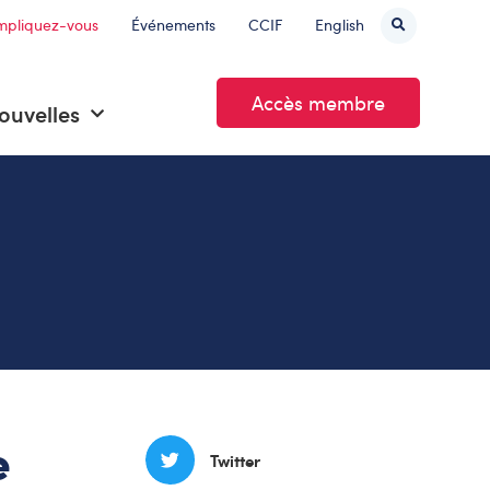
mpliquez-vous
Événements
CCIF
English
Accès membre
ouvelles
e
Twitter