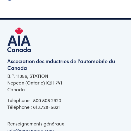
Association des industries de l’automobile du
Canada
B.P. 11356, STATION H
Nepean (Ontario) K2H 7V1
Canada
Téléphone : 800.808.2920
Téléphone : 613.728-5821
Renseignements généraux
info@aiacanada.com