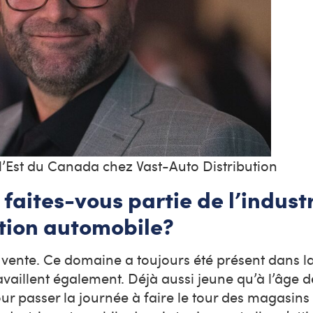
l’Est du Canada chez Vast-Auto Distribution
aites-vous partie de l’indust
ration automobile?
en vente. Ce domaine a toujours été présent dans l
vaillent également. Déjà aussi jeune qu’à l’âge d
 passer la journée à faire le tour des magasins l