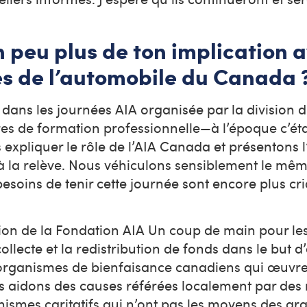
n peu plus de ton implication 
ies de l’automobile du Canada
 dans les journées AIA organisée par la division
res de formation professionnelle—à l’époque c’étai
 expliquer le rôle de l’AIA Canada et présentons l
e à la relève. Nous véhiculons sensiblement le m
soins de tenir cette journée sont encore plus cri
tion de la Fondation AIA Un coup de main pour les
ollecte et la redistribution de fonds dans le but d
organismes de bienfaisance canadiens qui œuvre
us aidons des causes référées localement par de
ismes caritatifs qui n’ont pas les moyens des gr