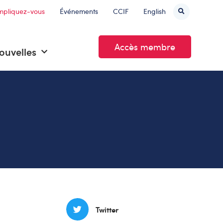
mpliquez-vous
Événements
CCIF
English
Accès membre
ouvelles
Twitter