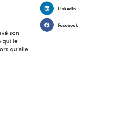
LinkedIn
Facebook
ouvé son
 qui le
ors qu’elle