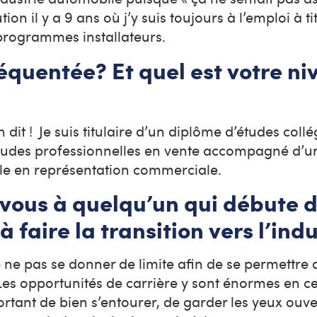
ion il y a 9 ans où j’y suis toujours à l’emploi à ti
 programmes installateurs.
équentée? Et quel est votre ni
 dit ! Je suis titulaire d’un diplôme d’études collé
études professionnelles en vente accompagné d’u
elle en représentation commerciale.
-vous à quelqu’un qui débute 
à faire la transition vers l’in
e ne pas se donner de limite afin de se permettre 
r. Les opportunités de carrière y sont énormes en 
ortant de bien s’entourer, de garder les yeux ouve