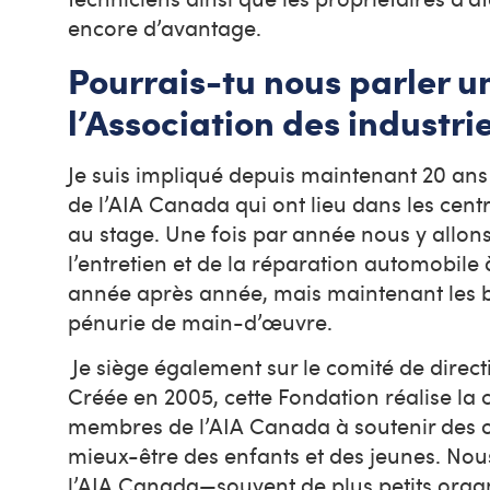
encore d’avantage.
Pourrais-tu nous parler u
l’Association des industr
Je suis impliqué depuis maintenant 20 ans
de l’AIA Canada qui ont lieu dans les cent
au stage. Une fois par année nous y allons
l’entretien et de la réparation automobil
année après année, mais maintenant les be
pénurie de main-d’œuvre.
Je siège également sur le comité de direc
Créée en 2005, cette Fondation réalise la c
membres de l’AIA Canada à soutenir des 
mieux-être des enfants et des jeunes. No
l’AIA Canada—souvent de plus petits organ