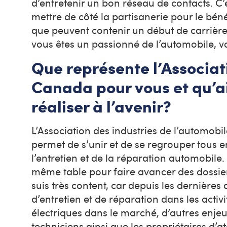
d’entretenir un bon réseau de contacts. C’
mettre de côté la partisanerie pour le bén
que peuvent contenir un début de carrière,
vous êtes un passionné de l’automobile, v
Que représente l’Associat
Canada pour vous et qu’ai
réaliser à l’avenir?
L’Association des industries de l’automobi
permet de s’unir et de se regrouper tous e
l’entretien et de la réparation automobile.
même table pour faire avancer des dossiers
suis très content, car depuis les dernières
d’entretien et de réparation dans les acti
électriques dans le marché, d’autres enjeux
techniciens ainsi que les propriétaires d’at