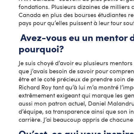
fondations. Plusieurs dizaines de milliers 
Canada en plus des bourses étudiantes rem
pays pour qu’elles puissent à leur tour sout
Avez-vous eu un mentor de 
pourquoi?
Je suis choyé d’avoir eu plusieurs mento
que j’avais besoin de savoir pour comprendr
être et le coté précieux de prendre soin de
Richard Roy tant qu’à lui m’a montré l’i
extrêmement exigeant qui marque les gens s
aussi mon patron actuel, Daniel Malandruc
d’équipe, sa transparence ainsi que son in
carrière. J’ai beaucoup appris de chacun
Qu’est-ce qui vous inspire