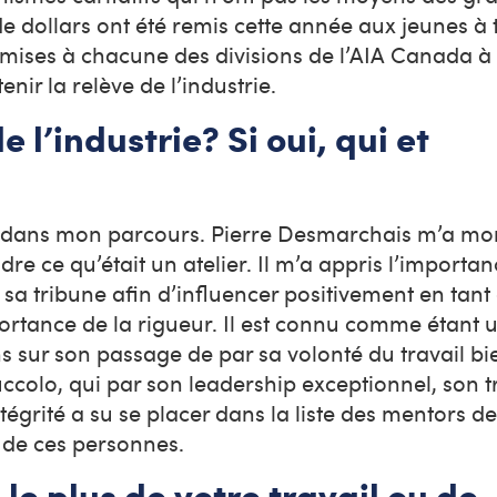
de dollars ont été remis cette année aux jeunes à 
ises à chacune des divisions de l’AIA Canada à 
enir la relève de l’industrie.
l’industrie? Si oui, qui et
rs dans mon parcours. Pierre Desmarchais m’a mon
e ce qu’était un atelier. Il m’a appris l’importan
 sa tribune afin d’influencer positivement en tant
mportance de la rigueur. Il est connu comme étan
ur son passage de par sa volonté du travail bien 
colo, qui par son leadership exceptionnel, son t
tégrité a su se placer dans la liste des mentors d
e de ces personnes.
 le plus de votre travail ou de